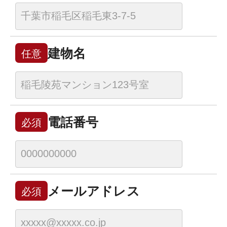
建物名
任意
電話番号
必須
メールアドレス
必須