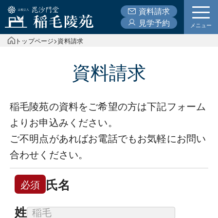
資料請求
見学予約
メニュー
トップページ
>
資料請求
資料請求
稲毛陵苑の資料をご希望の方は下記フォーム
よりお申込みください。
ご不明点があればお電話でもお気軽にお問い
合わせください。
氏名
必須
姓