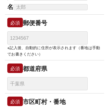
名
郵便番号
必須
※記入後、自動的に住所が表示されます（番地は手動
でお書きください）
都道府県
必須
市区町村・番地
必須