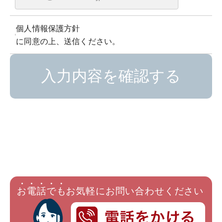
個人情報保護方針
に同意の上、送信ください。
入力内容を確認する
お
電
話
で
も
お気軽にお問い合わせください